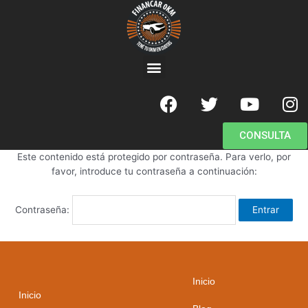
CONSULTA
Este contenido está protegido por contraseña. Para verlo, por
favor, introduce tu contraseña a continuación:
Contraseña:
Inicio
Inicio