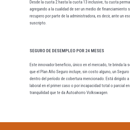
Desde la cuota 2 hasta la cuota 13 inclusive, tu cuota perma
agregando a la cualidad de ser un medio de financiamiento sin
recupero por parte de la administradora, es decir, ante un 
suscripto.
SEGURO DE DESEMPLEO POR 24 MESES
Este innovador beneficio, único en el mercado, te brinda la 
que el Plan Año Seguro incluye, sin costo alguno, un Segur
dentro del período de cobertura mencionado. Está dirigido a
laboral en el primer caso o por incapacidad total o parcial 
tranquilidad que te da Autoahorro Volkswagen.