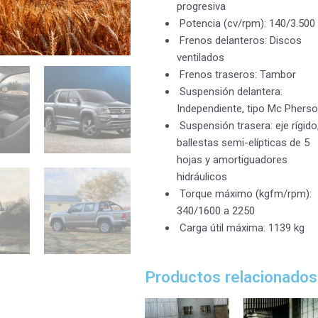
progresiva
Potencia (cv/rpm): 140/3.500
Frenos delanteros: Discos
ventilados
Frenos traseros: Tambor
Suspensión delantera:
Independiente, tipo Mc Phers
Suspensión trasera: eje rígido
ballestas semi-elípticas de 5
hojas y amortiguadores
hidráulicos
Torque máximo (kgfm/rpm):
340/1600 a 2250
Carga útil máxima: 1139 kg
Productos relacionados