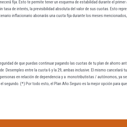
necerá fija. Esto te permite tener un esquema de estabilidad durante el primer 
 tasa de interés, la previsibilidad absoluta del valor de sus cuotas. Esto repre
escenario inflacionario abonarás una cuota fija durante los meses mencionados,
seguridad de que puedas continuar pagando las cuotas de tu plan de ahorro ante
o de Desempleo entre la cuota 6 y la 29, ambas inclusive. El mismo cancelará
 personas en relación de dependencia y a monotributistas / autónomos, ya sea p
en el segundo. (*) Por todo esto, el Plan Año Seguro es la mejor opción para qu