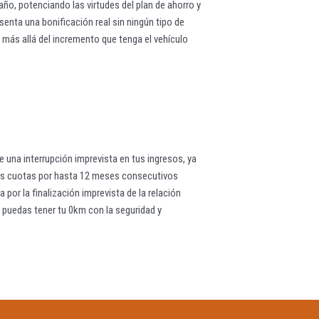
año, potenciando las virtudes del plan de ahorro y
senta una bonificación real sin ningún tipo de
 más allá del incremento que tenga el vehículo
 una interrupción imprevista en tus ingresos, ya
 tus cuotas por hasta 12 meses consecutivos
or la finalización imprevista de la relación
e puedas tener tu 0km con la seguridad y