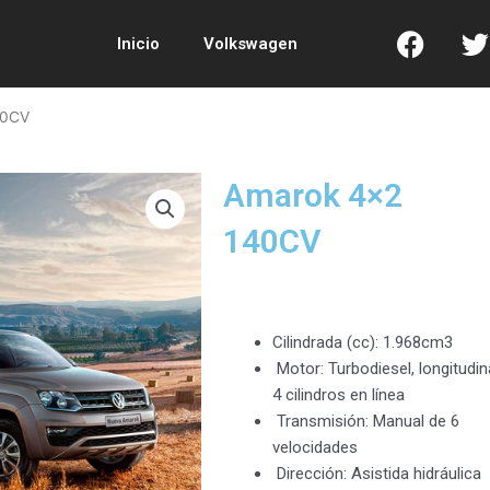
Inicio
Volkswagen
40CV
Amarok 4×2
140CV
Cilindrada (cc): 1.968cm3
Motor: Turbodiesel, longitudina
4 cilindros en línea
Transmisión: Manual de 6
velocidades
Dirección: Asistida hidráulica