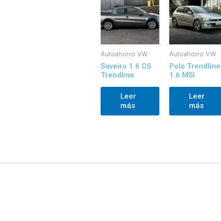
Autoahorro VW
Autoahorro VW
Saveiro 1.6 CS
Polo Trendline
Trendline
1.6 MSI
Leer
Leer
más
más