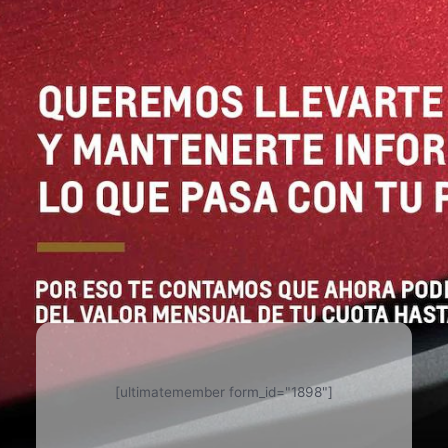
[ultimatemember form_id="1898"]